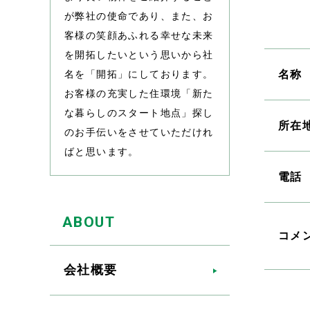
が弊社の使命であり、また、お
客様の笑顔あふれる幸せな未来
を開拓したいという思いから社
名を「開拓」にしております。
名称
お客様の充実した住環境「新た
な暮らしのスタート地点」探し
所在
のお手伝いをさせていただけれ
ばと思います。
電話
ABOUT
コメ
会社概要