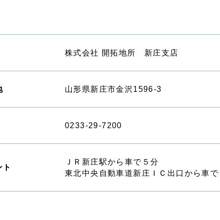
株式会社 開拓地所 新庄支店
地
山形県新庄市金沢1596-3
0233-29-7200
ＪＲ新庄駅から車で５分
ント
東北中央自動車道新庄ＩＣ出口から車で