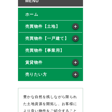
ホーム
売買物件【土地】
売買物件【一戸建て】
売買物件【事業用】
賃貸物件
売りたい方
豊かな自然を残しながら限られ
た土地資源を開拓し、お客様に
より良い物件をご紹介すること